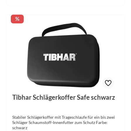
Rabatt
%
Tibhar Schlägerkoffer Safe schwarz
Stabiler Schlägerkoffer mit Trageschlaufe für ein bis zwei
Schläger Schaumstoff-Innenfutter zum Schutz Farbe:
schwarz