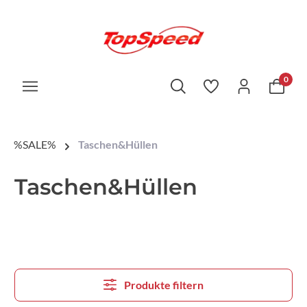
0
%SALE%
Taschen&Hüllen
Taschen&Hüllen
Produkte filtern