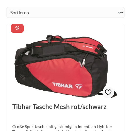
Rabatt
%
Tibhar Tasche Mesh rot/schwarz
Große Sporttasche mit geräumigem Innenfach Hybride