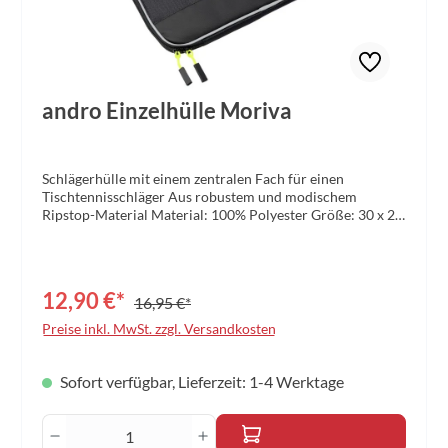
andro Einzelhülle Moriva
Schlägerhülle mit einem zentralen Fach für einen
Tischtennisschläger Aus robustem und modischem
Ripstop-Material Material: 100% Polyester Größe: 30 x 21
x 2,5 cm
12,90 €*
16,95 €*
Preise inkl. MwSt. zzgl. Versandkosten
Sofort verfügbar, Lieferzeit: 1-4 Werktage
Produkt Anzahl: Gib den gewünschten Wert 