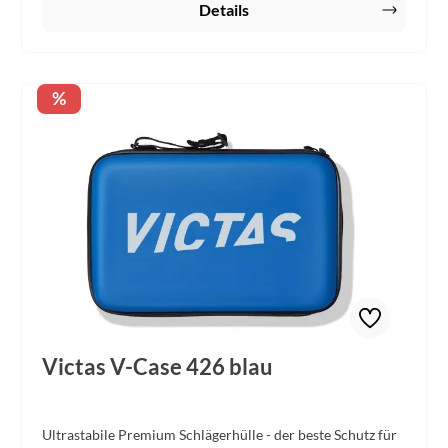
Details
Rabatt
%
Victas V-Case 426 blau
Ultrastabile Premium Schlägerhülle - der beste Schutz für