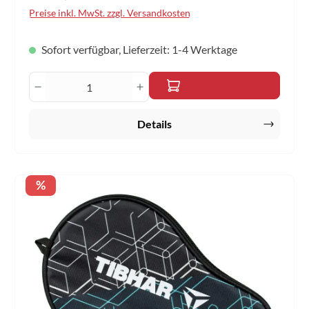
Preise inkl. MwSt. zzgl. Versandkosten
Sofort verfügbar, Lieferzeit: 1-4 Werktage
Produkt Anzahl: Gib den gewünschten Wert 
Details
Rabatt
%