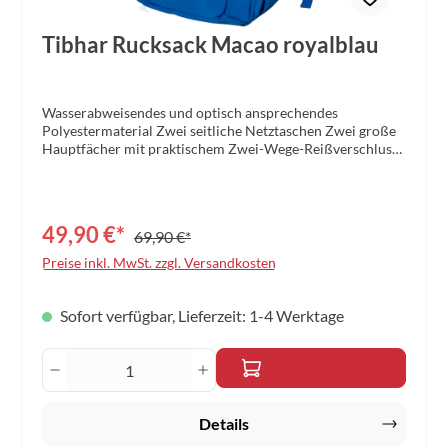
Tibhar Rucksack Macao royalblau
Wasserabweisendes und optisch ansprechendes
Polyestermaterial Zwei seitliche Netztaschen Zwei große
Hauptfächer mit praktischem Zwei-Wege-Reißverschluss
Gepolstertes Laptopfach im hinteren Teil des Rucksacks
und seitlicher USB-Anschluss Zwei kleinere Taschen auf
der Rucksackvorderseite sorgen für zusätzlichen Stauraum
Gepolsterte Rückseite für ein angenehmes Tragegefühl und
49,90 €*
69,90 €*
einen optimalen Luftaustausch Gepolsterte und
längenverstellbare Schulterriemen mit zusätzlichem
Preise inkl. MwSt. zzgl. Versandkosten
Steckverschluss Material: Polyester 230 twill Größe: 50 x
40 x 20cm Farbe: royalblau
Sofort verfügbar, Lieferzeit: 1-4 Werktage
Produkt Anzahl: Gib den gewünschten Wert 
Details