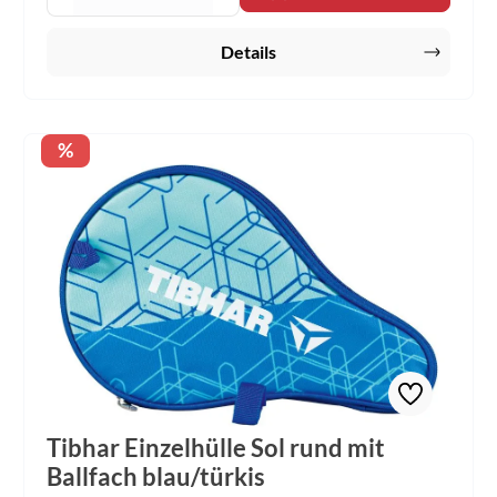
Details
Rabatt
%
Tibhar Einzelhülle Sol rund mit
Ballfach blau/türkis