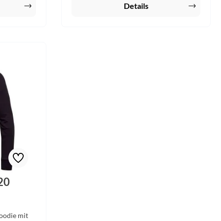
Details
20
oodie mit