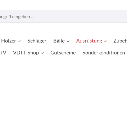
Hölzer
Schläger
Bälle
Ausrüstung
Zubeh
TV
VDTT-Shop
Gutscheine
Sonderkonditionen