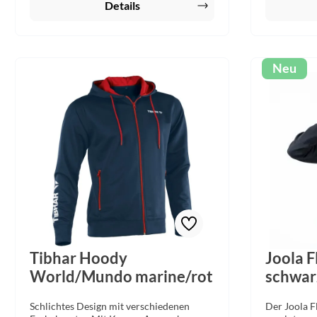
Details
Neu
Tibhar Hoody
Joola 
World/Mundo marine/rot
schwar
Schlichtes Design mit verschiedenen
Der Joola F