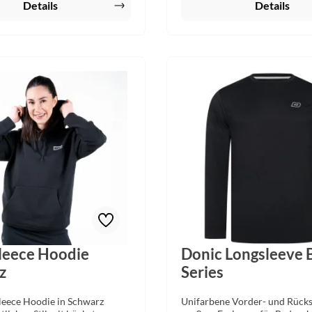
Details
Details
Fleece Hoodie
Donic Longsleeve 
z
Series
leece Hoodie in Schwarz
Unifarbene Vorder- und Rücks