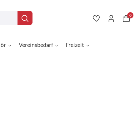
0
ör
Vereinsbedarf
Freizeit