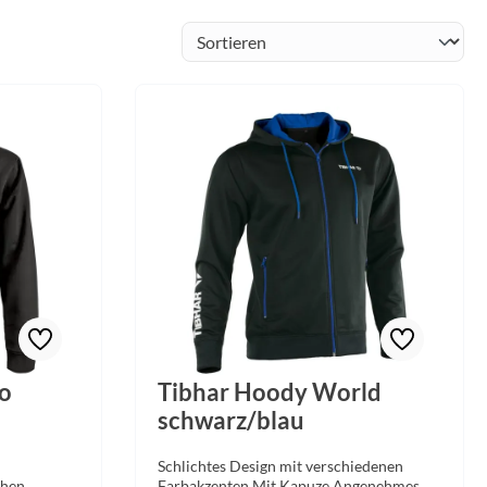
o
Tibhar Hoody World
schwarz/blau
Schlichtes Design mit verschiedenen
ohen
Farbakzenten Mit Kapuze Angenehmes