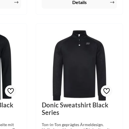
Details
Black
Donic Sweatshirt Black
Series
eite mit
Ton-in-Ton geprägtes Ärmeldesign.