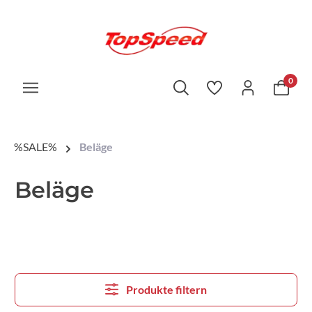
0
%SALE%
Beläge
Beläge
Produkte filtern