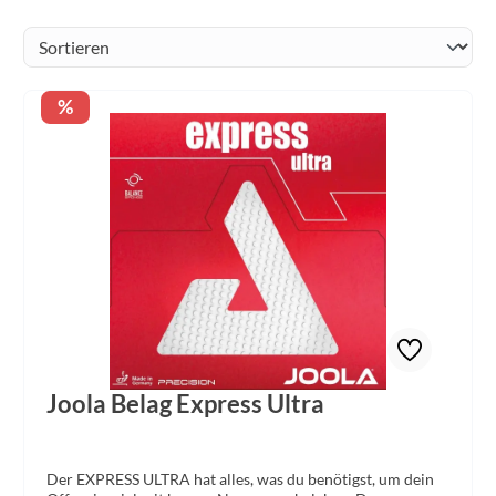
Rabatt
%
Joola Belag Express Ultra
Der EXPRESS ULTRA hat alles, was du benötigst, um dein