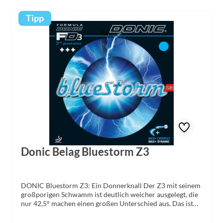
Tipp
Donic Belag Bluestorm Z3
DONIC Bluestorm Z3: Ein Donnerknall Der Z3 mit seinem
großporigen Schwamm ist deutlich weicher ausgelegt, die
nur 42,5° machen einen großen Unterschied aus. Das ist
spürbar, aber auch hörbar. Wer den Sound frischgeklebter
Beläge liebt, findet hier sein Glück. Der Bluestorm Z3