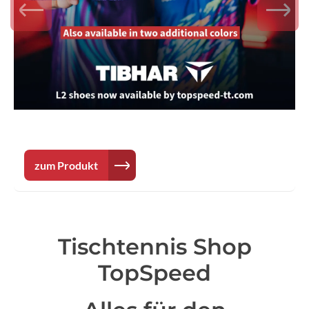
zum Produkt
Tischtennis Shop
TopSpeed