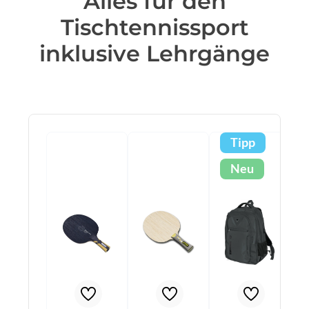
Alles für den
Tischtennissport
inklusive Lehrgänge
Produktgalerie überspringen
Tipp
Neu