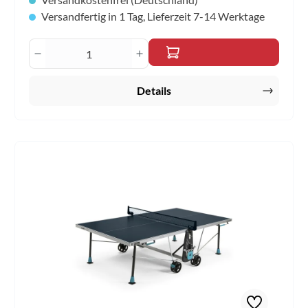
Versandfertig in 1 Tag, Lieferzeit 7-14 Werktage
Produkt Anzahl: Gib den gewünschten Wert 
Details