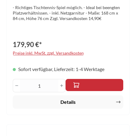
- Richtiges Tischtennis-Spiel möglich. - Ideal bei beengten
Platzverhältnissen. - inkl. Netzgarnitur - Maße: 168 cm x
84 cm, Höhe 76 cm Zzgl. Versandkosten 14,90€
179,90 €*
Preise inkl. MwSt. zzgl. Versandkosten
Sofort verfügbar, Lieferzeit: 1-4 Werktage
Produkt Anzahl: Gib den gewünschten Wert 
Details