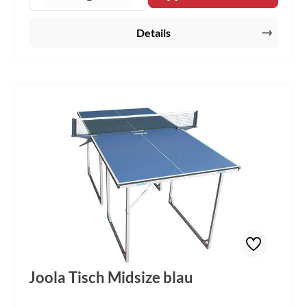
Details
Joola Tisch Midsize blau