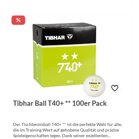
Rabatt
%
Tibhar Ball T40+ ** 100er Pack
Der Tischtennisball T40+ ** ist die perfekte Wahl für alle,
die im Training Wert auf gehobene Qualität und präzise
Spieleigenschaften legen. Dank seiner exzellenten