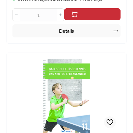
Produkt Anzahl: Gib den gewünschten Wert 
Details