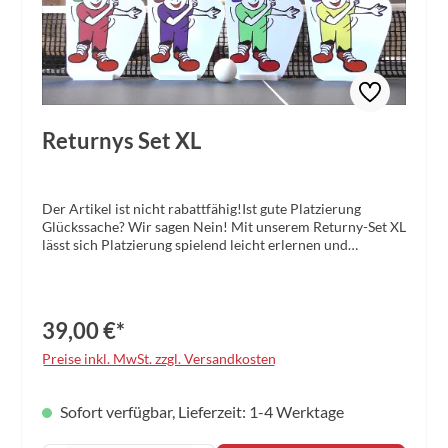
Returnys Set XL
Der Artikel ist nicht rabattfähig!Ist gute Platzierung
Glückssache? Wir sagen Nein! Mit unserem Returny-Set XL
lässt sich Platzierung spielend leicht erlernen und
trainieren. Im Lieferumfang enthalten sind vier große
Returnys mit 13cm Höhe.
39,00 €*
Preise inkl. MwSt. zzgl. Versandkosten
Sofort verfügbar, Lieferzeit: 1-4 Werktage