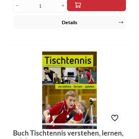
Produkt Anzahl: Gib den gewünschten Wert 
Details
Buch Tischtennis verstehen, lernen,