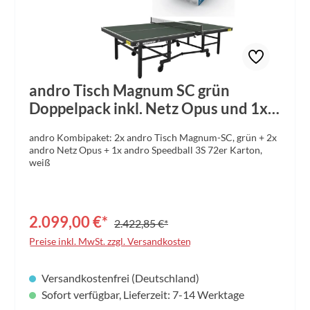
andro Tisch Magnum SC grün
Doppelpack inkl. Netz Opus und 1x
Speedball
andro Kombipaket: 2x andro Tisch Magnum-SC, grün + 2x
andro Netz Opus + 1x andro Speedball 3S 72er Karton,
weiß
2.099,00 €*
2.422,85 €*
Preise inkl. MwSt. zzgl. Versandkosten
Versandkostenfrei (Deutschland)
Sofort verfügbar, Lieferzeit: 7-14 Werktage