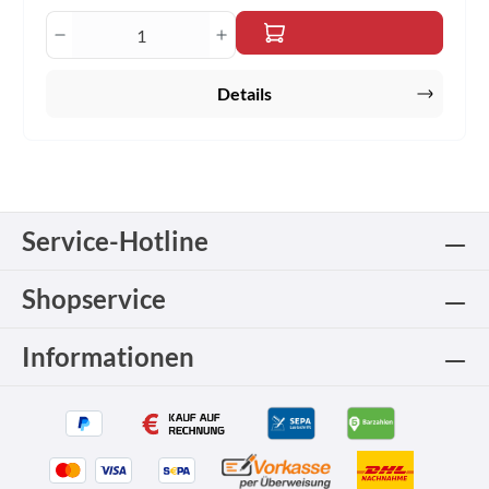
Produkt Anzahl: Gib den gewünschten Wert 
Details
Service-Hotline
Shopservice
Informationen