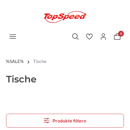
0
%SALE%
Tische
Tische
Produkte filtern