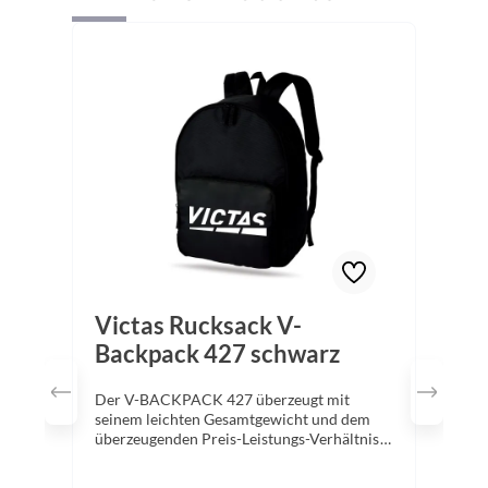
Victas Rucksack V-
Backpack 427 schwarz
Der V-BACKPACK 427 überzeugt mit
seinem leichten Gesamtgewicht und dem
überzeugenden Preis-Leistungs-Verhältnis
und ist dadurch auch die perfekte Wahl für
Kinder und Jugendliche. Das große