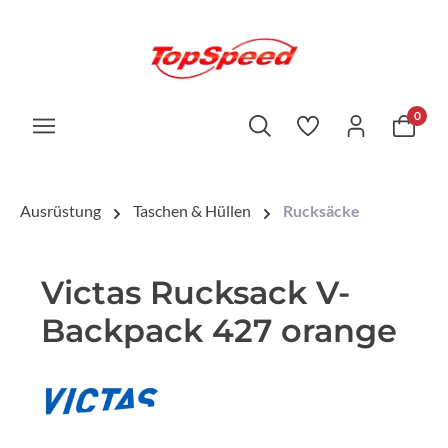
0
Ausrüstung
Taschen & Hüllen
Rucksäcke
Victas Rucksack V-
Backpack 427 orange