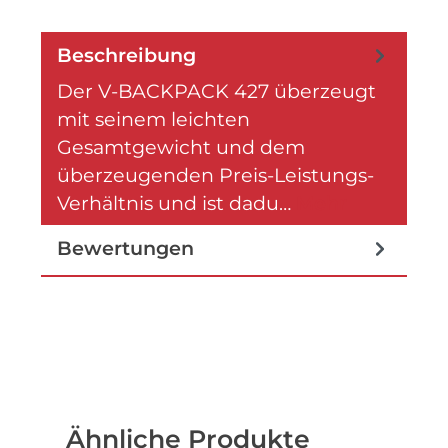
Beschreibung
Der V-BACKPACK 427 überzeugt
mit seinem leichten
Gesamtgewicht und dem
überzeugenden Preis-Leistungs-
Verhältnis und ist dadu…
Mehr
Bewertungen
Produktgalerie überspringen
Ähnliche Produkte