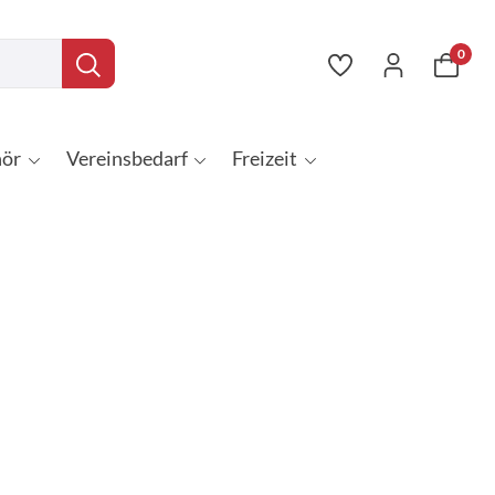
0
ör
Vereinsbedarf
Freizeit