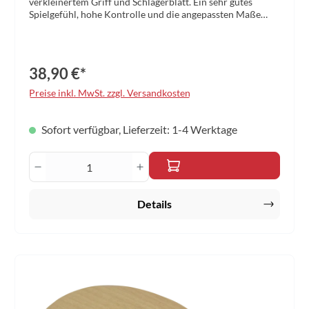
verkleinertem Griff und Schlägerblatt. Ein sehr gutes
Spielgefühl, hohe Kontrolle und die angepassten Maße
machen dieses Holz zur optimalen Wahl für junge Spieler
mit kleineren Händen, die gerne spinreich und flexibel
agieren. Griff: konkav
38,90 €*
Preise inkl. MwSt. zzgl. Versandkosten
Sofort verfügbar, Lieferzeit: 1-4 Werktage
Produkt Anzahl: Gib den gewünschten Wert 
Details