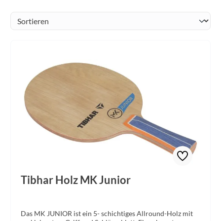
Tibhar Holz MK Junior
Das MK JUNIOR ist ein 5- schichtiges Allround-Holz mit