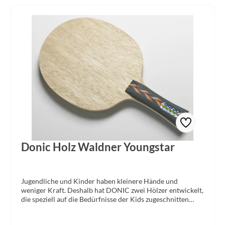
Donic Holz Waldner Youngstar
Jugendliche und Kinder haben kleinere Hände und
weniger Kraft. Deshalb hat DONIC zwei Hölzer entwickelt,
die speziell auf die Bedürfnisse der Kids zugeschnitten
sind. Die Vorteile: ° extra dünner konkaver Griff perfekt
für kleinere Hände ° etwas kleineres Schlägerblatt mit