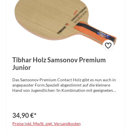
Tibhar Holz Samsonov Premium
Junior
Das Samsonov Premium Contact Holz gibt es nun auch in
angepasster Form.Speziell abgestimmt auf die kleinere
Hand von Jugendlichen !In Kombination mit geeigneten
Belägen ist es der ideale Schläger für ambitionierte
Youngsters. Griff:konkav
34,90 €*
Preise inkl. MwSt. zzgl. Versandkosten