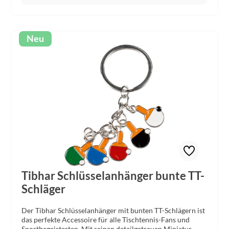
Neu
Tibhar Schlüsselanhänger bunte TT-
Schläger
Der Tibhar Schlüsselanhänger mit bunten TT-Schlägern ist
das perfekte Accessoire für alle Tischtennis-Fans und
Sportbegeisterten. Mit seinen detailgetreuen Miniatur-