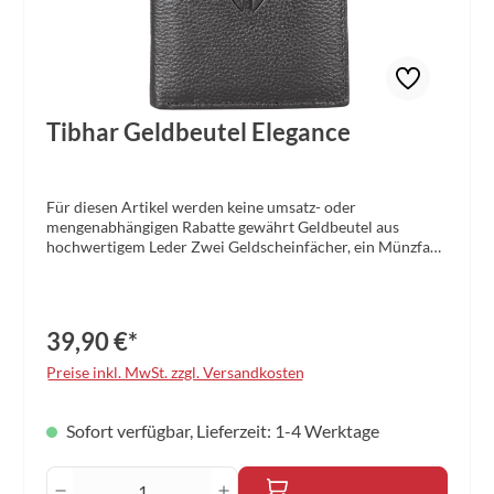
Tibhar Geldbeutel Elegance
Für diesen Artikel werden keine umsatz- oder
mengenabhängigen Rabatte gewährt Geldbeutel aus
hochwertigem Leder Zwei Geldscheinfächer, ein Münzfach
sowie Platz für 10 Karten Material: Leder Größe: 13 x 10 x
2cm Farbe: schwarz
39,90 €*
Preise inkl. MwSt. zzgl. Versandkosten
Sofort verfügbar, Lieferzeit: 1-4 Werktage
Produkt Anzahl: Gib den gewünschten Wert 