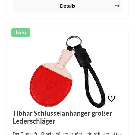
Details
Neu
Tibhar Schlüsselanhänger großer
Lederschläger
Der Tibhar Schlüsselanhänger großer Lederschläger ist das