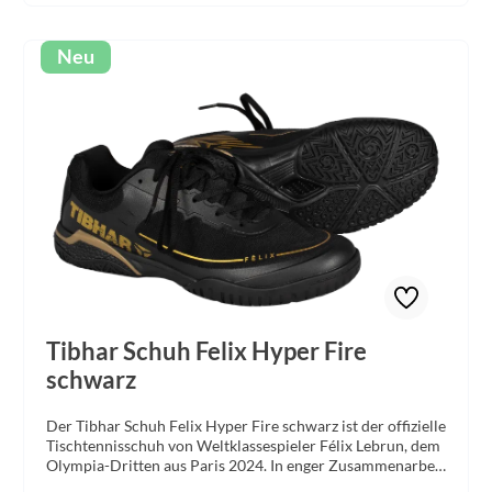
Neu
Tibhar Schuh Felix Hyper Fire
schwarz
Der Tibhar Schuh Felix Hyper Fire schwarz ist der offizielle
Tischtennisschuh von Weltklassespieler Félix Lebrun, dem
Olympia-Dritten aus Paris 2024. In enger Zusammenarbeit
mit dem französischen Ausnahmetalent entwickelt, vereint