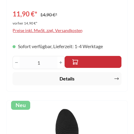
420D Maße: 30 x 20 x 2,5 cm Farbe: blau/türkis
11,90 €*
14,90 €*
vorher 14,90 €*
Preise inkl. MwSt. zzgl. Versandkosten
Sofort verfügbar, Lieferzeit: 1-4 Werktage
Produkt Anzahl: Gib den gewünschten Wert 
Details
Neu