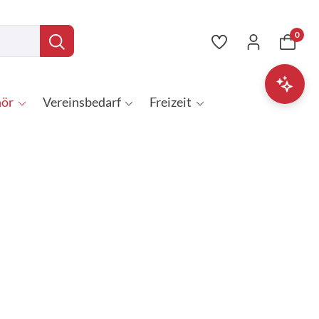
0
ör
Vereinsbedarf
Freizeit