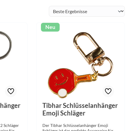
Neu
nhänger
Tibhar Schlüsselanhänger
Emoji Schläger
 2 Schläger
Der Tibhar Schlüsselanhänger Emoji
soire für
Schläger ist das perfekte Accessoire für