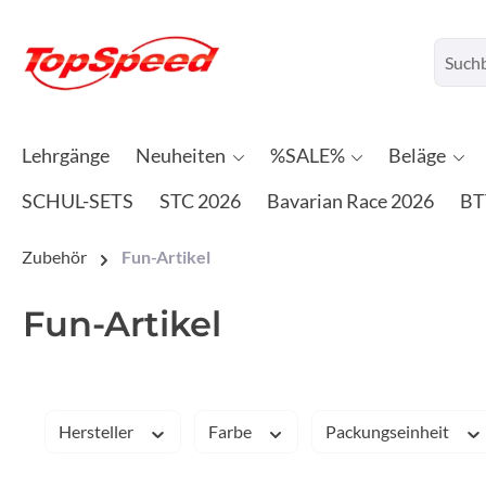
Lehrgänge
Neuheiten
%SALE%
Beläge
SCHUL-SETS
STC 2026
Bavarian Race 2026
BT
Zubehör
Fun-Artikel
Fun-Artikel
Hersteller
Farbe
Packungseinheit