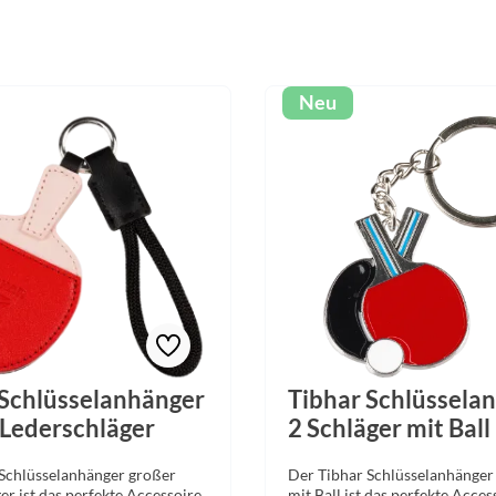
Neu
 Schlüsselanhänger
Tibhar Schlüssela
 Lederschläger
2 Schläger mit Ball
Schlüsselanhänger großer
Der Tibhar Schlüsselanhänger
er ist das perfekte Accessoire
mit Ball ist das perfekte Acces