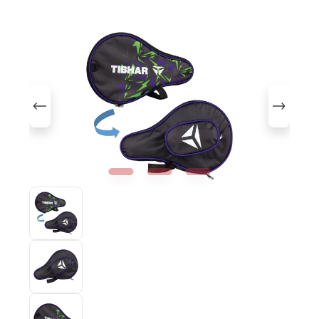
Bildergalerie überspringen