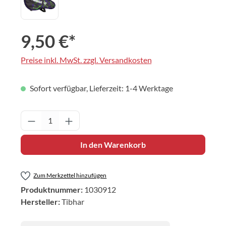
9,50 €*
Preise inkl. MwSt. zzgl. Versandkosten
Sofort verfügbar, Lieferzeit: 1-4 Werktage
Produkt Anzahl: Gib den gewünschten Wert 
In den Warenkorb
Zum Merkzettel hinzufügen
Produktnummer:
1030912
Hersteller:
Tibhar