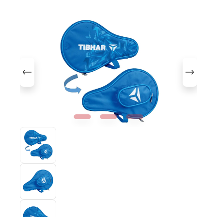
Bildergalerie überspringen