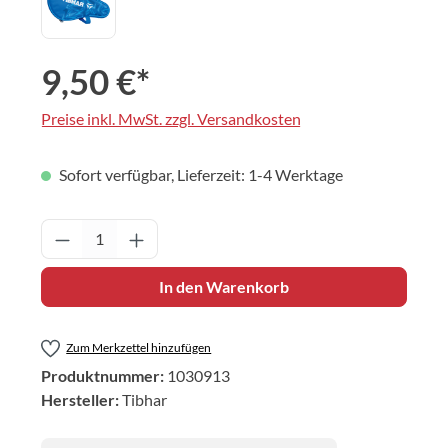
9,50 €*
Preise inkl. MwSt. zzgl. Versandkosten
Sofort verfügbar, Lieferzeit: 1-4 Werktage
Produkt Anzahl: Gib den gewünschten Wert 
In den Warenkorb
Zum Merkzettel hinzufügen
Produktnummer:
1030913
Hersteller:
Tibhar