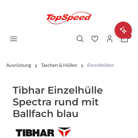
0
Ausrüstung
Taschen & Hüllen
Einzelhüllen
Tibhar Einzelhülle
Spectra rund mit
Ballfach blau