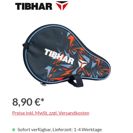
Bildergalerie überspringen
8,90 €*
Preise inkl. MwSt. zzgl. Versandkosten
Sofort verfügbar, Lieferzeit: 1-4 Werktage