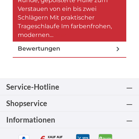
Verstauen von ein bis zwei
Schlägern Mit praktischer
Trageschlaufe Im farbenfrohen,
modernen…
Mehr
Bewertungen
Service-Hotline
Shopservice
Informationen