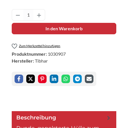
Produkt Anzahl: Gib den gewünschten Wert 
In den Warenkorb
Zum Merkzettel hinzufügen
Produktnummer:
1030907
Hersteller:
Tibhar
Beschreibung
Runde, gepolsterte Hülle zum