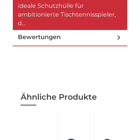
ideale Schutzhülle für
ambitionierte Tischtennisspieler,
d…
Mehr
Bewertungen
Produktgalerie überspringen
Ähnliche Produkte