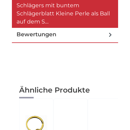
Schlägers mit buntem
Schlägerblatt Kleine Perle als Ball
auf dem S…
Mehr
Bewertungen
Produktgalerie überspringen
Ähnliche Produkte