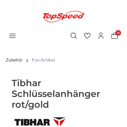
0
Zubehör
Fun-Artikel
Tibhar
Schlüsselanhänger
rot/gold