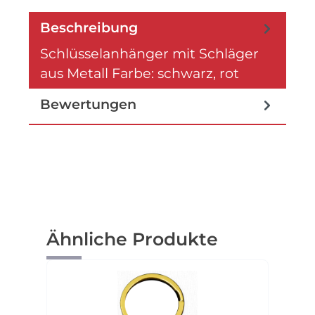
Beschreibung
Schlüsselanhänger mit Schläger
aus Metall Farbe: schwarz, rot
Bewertungen
Produktgalerie überspringen
Ähnliche Produkte