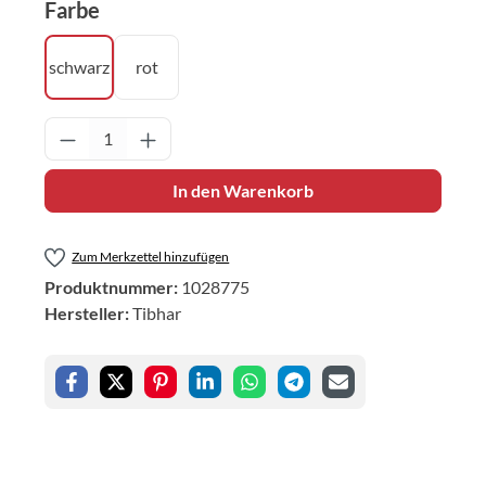
auswählen
Farbe
schwarz
rot
Produkt Anzahl: Gib den gewünschten Wert 
In den Warenkorb
Zum Merkzettel hinzufügen
Produktnummer:
1028775
Hersteller:
Tibhar