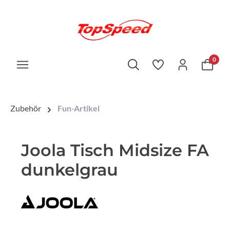
0
Zubehör
Fun-Artikel
Joola Tisch Midsize FA
dunkelgrau
Bildergalerie überspringen