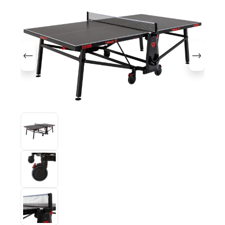
Bildergalerie überspringen