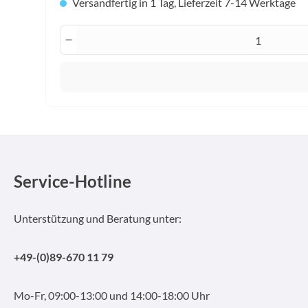
Versandfertig in 1 Tag, Lieferzeit 7-14 Werktage
Produkt Anzahl: Gib den gewünscht
Service-Hotline
Unterstützung und Beratung unter:
+49-(0)89-670 11 79
Mo-Fr, 09:00-13:00 und 14:00-18:00 Uhr