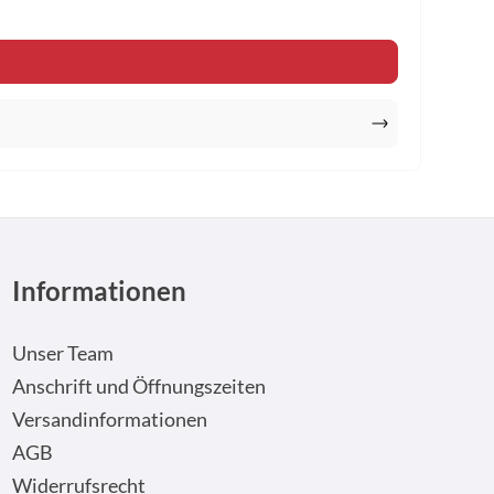
n um die Anzahl zu erhöhen oder zu reduzi
Informationen
Unser Team
Anschrift und Öffnungszeiten
Versandinformationen
AGB
Widerrufsrecht