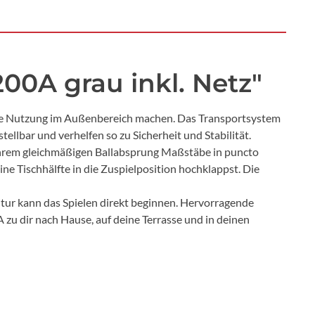
00A grau inkl. Netz"
 die Nutzung im Außenbereich machen. Das Transportsystem
tellbar und verhelfen so zu Sicherheit und Stabilität.
 ihrem gleichmäßigen Ballabsprung Maßstäbe in puncto
ne Tischhälfte in die Zuspielposition hochklappst. Die
itur kann das Spielen direkt beginnen. Hervorragende
u dir nach Hause, auf deine Terrasse und in deinen