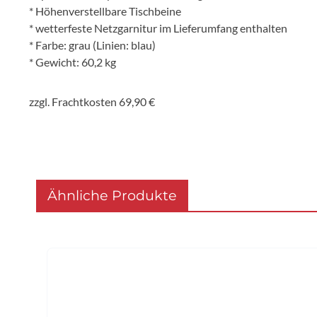
* Höhenverstellbare Tischbeine
* wetterfeste Netzgarnitur im Lieferumfang enthalten
* Farbe: grau (Linien: blau)
* Gewicht: 60,2 kg
zzgl. Frachtkosten 69,90 €
Ähnliche Produkte
Produktgalerie überspringen