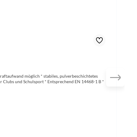
raftaufwand möglich * stabiles, pulverbeschichtetes
 für Clubs und Schulsport * Entsprechend EN 14468-1 B *