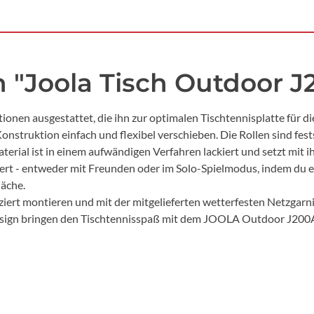
"Joola Tisch Outdoor J2
ionen ausgestattet, die ihn zur optimalen Tischtennisplatte für
onstruktion einfach und flexibel verschieben. Die Rollen sind fests
rial ist in einem aufwändigen Verfahren lackiert und setzt mit
ert - entweder mit Freunden oder im Solo-Spielmodus, indem du ei
läche.
iziert montieren und mit der mitgelieferten wetterfesten Netzgarn
esign bringen den Tischtennisspaß mit dem JOOLA Outdoor J200A z