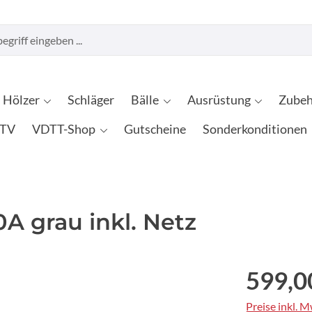
Hölzer
Schläger
Bälle
Ausrüstung
Zubeh
TV
VDTT-Shop
Gutscheine
Sonderkonditionen
A grau inkl. Netz
599,0
Preise inkl. 