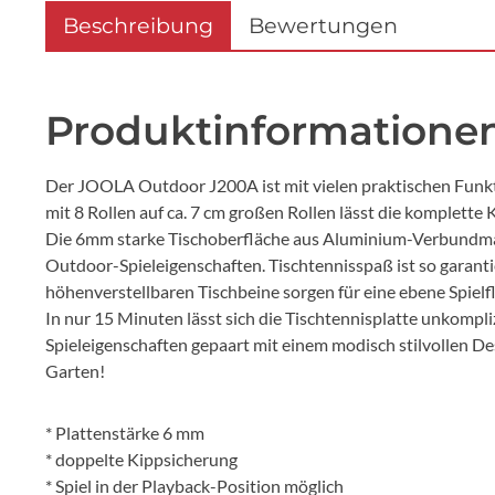
Beschreibung
Bewertungen
Produktinformationen 
Der JOOLA Outdoor J200A ist mit vielen praktischen Funkt
mit 8 Rollen auf ca. 7 cm großen Rollen lässt die komplette K
Die 6mm starke Tischoberfläche aus Aluminium-Verbundmate
Outdoor-Spieleigenschaften. Tischtennisspaß ist so garanti
höhenverstellbaren Tischbeine sorgen für eine ebene Spielf
In nur 15 Minuten lässt sich die Tischtennisplatte unkompl
Spieleigenschaften gepaart mit einem modisch stilvollen D
Garten!
* Plattenstärke 6 mm
* doppelte Kippsicherung
* Spiel in der Playback-Position möglich