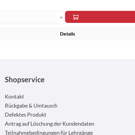
en Wert ein oder benutze die Schaltfläche
Details
Shopservice
Kontakt
Rückgabe & Umtausch
Defektes Produkt
Antrag auf Löschung der Kundendaten
Teilnahmebedingungen für Lehrgänge