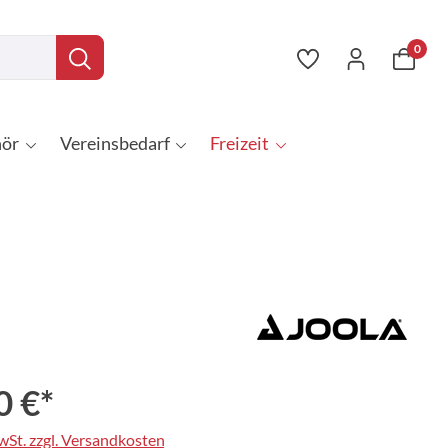
0
ör
Vereinsbedarf
Freizeit
0 €*
MwSt. zzgl. Versandkosten