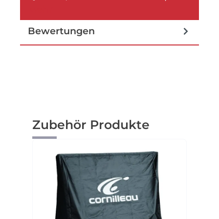
Mehr
Bewertungen
Produktgalerie überspringen
Zubehör Produkte