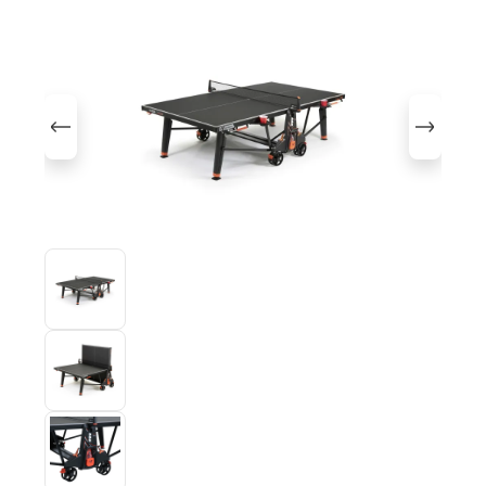
Bildergalerie überspringen