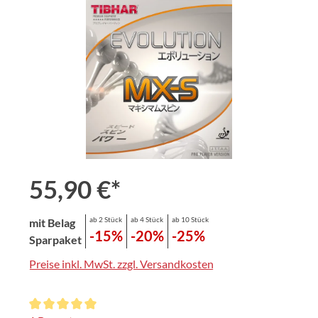
Bildergalerie überspringen
55,90 €*
ab 2 Stück
ab 4 Stück
ab 10 Stück
mit Belag
-15%
-20%
-25%
Sparpaket
Preise inkl. MwSt. zzgl. Versandkosten