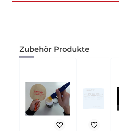
Produktgalerie überspringen
Zubehör Produkte