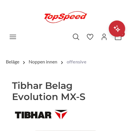
0
Beläge
Noppen innen
offensive
Tibhar Belag
Evolution MX-S