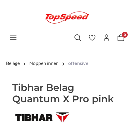
0
Beläge
Noppen innen
offensive
Tibhar Belag
Quantum X Pro pink