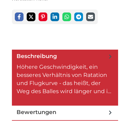
Beschreibung
Höhere Geschwindigkeit, ein
besseres Verhältnis von Ratation
und Flugkurve - das heißt, der
Weg des Balles wird länger und i…
Mehr
Bewertungen