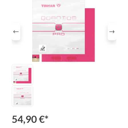
Bildergalerie überspringen
54,90 €*