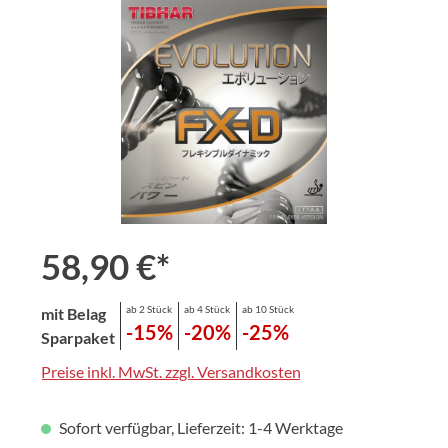
Bildergalerie überspringen
58,90 €*
ab 2 Stück
ab 4 Stück
ab 10 Stück
mit Belag
-15%
-20%
-25%
Sparpaket
Preise inkl. MwSt. zzgl. Versandkosten
Sofort verfügbar, Lieferzeit: 1-4 Werktage