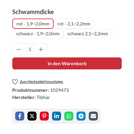
auswählen
Schwammdicke
rot - 1,9~2,0mm
rot - 2,1~2,2mm
schwarz - 1,9~2,0mm
schwarz 2,1~2,2mm
Produkt Anzahl: Gib den gewünschten Wert 
In den Warenkorb
Zum Merkzettel hinzufügen
Produktnummer:
1029473
Hersteller:
Tibhar