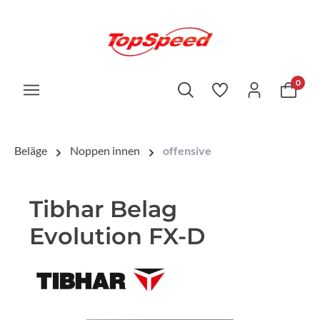
0
Beläge
Noppen innen
offensive
Tibhar Belag
Evolution FX-D