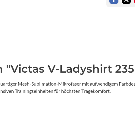
 "Victas V-Ladyshirt 23
 neuartiger Mesh-Sublimation-Mikrofaser mit aufwendigem Farbdesi
nsiven Trainingseinheiten für höchsten Tragekomfort.