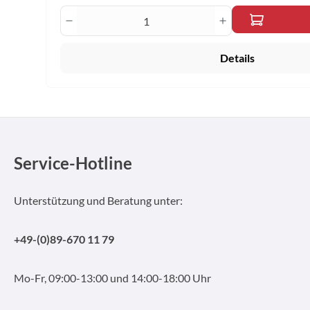
Produkt Anzahl: Gib den gewünscht
Details
Service-Hotline
Unterstützung und Beratung unter:
+49-(0)89-670 11 79
Mo-Fr, 09:00-13:00 und 14:00-18:00 Uhr