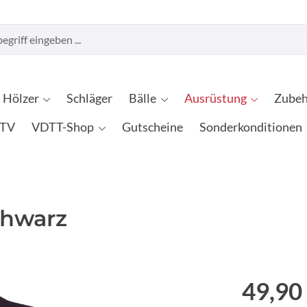
Hölzer
Schläger
Bälle
Ausrüstung
Zubeh
TV
VDTT-Shop
Gutscheine
Sonderkonditionen
chwarz
49,90