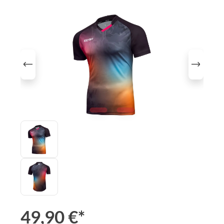
Bildergalerie überspringen
49,90 €*