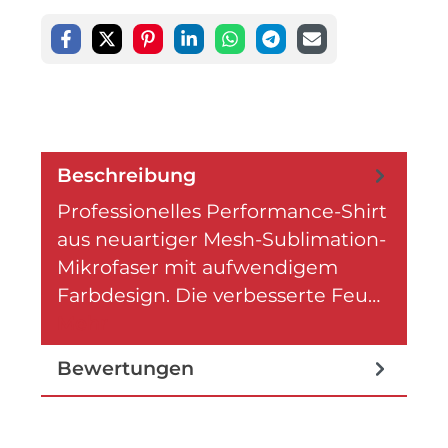
Beschreibung
Professionelles Performance-Shirt
aus neuartiger Mesh-Sublimation-
Mikrofaser mit aufwendigem
Farbdesign. Die verbesserte Feu…
Mehr
Bewertungen