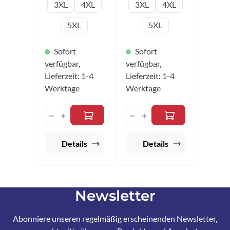
3XL
4XL
3XL
4XL
5XL
5XL
Sofort
Sofort
verfügbar,
verfügbar,
Lieferzeit: 1-4
Lieferzeit: 1-4
Werktage
Werktage
Produkt Anzahl: Gib den gewünschten 
Produkt Anzahl: Gib 
Details
Details
Newsletter
Abonniere unseren regelmäßig erscheinenden Newsletter,