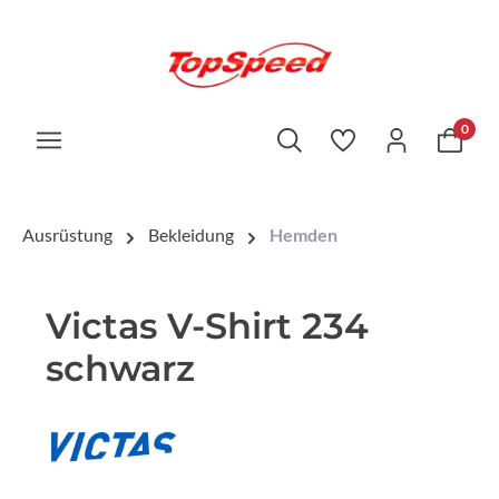
0
Ausrüstung
Bekleidung
Hemden
Victas V-Shirt 234
schwarz