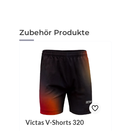
Produktgalerie überspringen
Zubehör Produkte
Victas V-Shorts 320