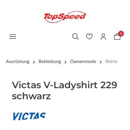
0
Ausrüstung
Bekleidung
Damenmode
Shirts
Victas V-Ladyshirt 229
schwarz