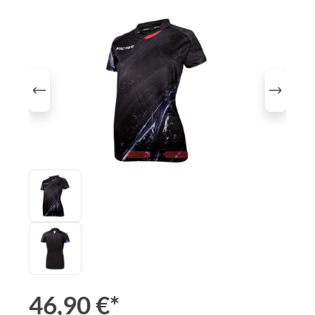
Bildergalerie überspringen
46,90 €*