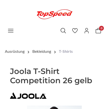
0
Ausrüstung
Bekleidung
T-Shirts
Joola T-Shirt
Competition 26 gelb
Bildergalerie überspringen