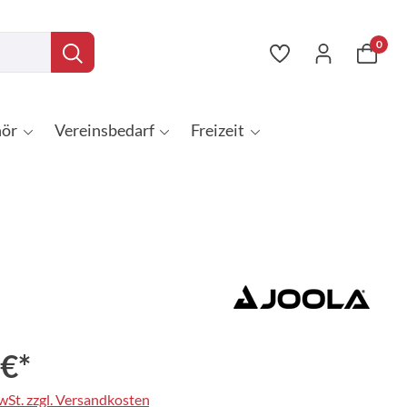
0
ör
Vereinsbedarf
Freizeit
 €*
MwSt. zzgl. Versandkosten