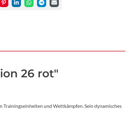
on 26 rot"
ven Trainingseinheiten und Wettkämpfen. Sein dynamisches