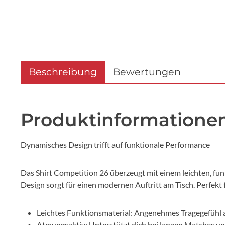
Beschreibung
Bewertungen
Produktinformationen 
Dynamisches Design trifft auf funktionale Performance
Das Shirt Competition 26 überzeugt mit einem leichten, fu
Design sorgt für einen modernen Auftritt am Tisch. Perfekt 
Leichtes Funktionsmaterial: Angenehmes Tragegefühl a
Atmungsaktiv: Unterstützt dich bei langen Matches und