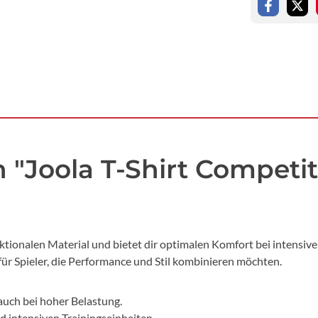
"Joola T-Shirt Competiti
nktionalen Material und bietet dir optimalen Komfort bei intensi
für Spieler, die Performance und Stil kombinieren möchten.
uch bei hoher Belastung.
 intensiven Trainingseinheiten.