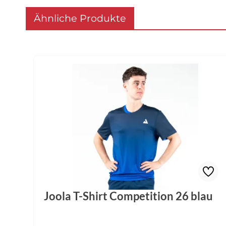
Ähnliche Produkte
Produktgalerie überspringen
Joola T-Shirt Competition 26 blau