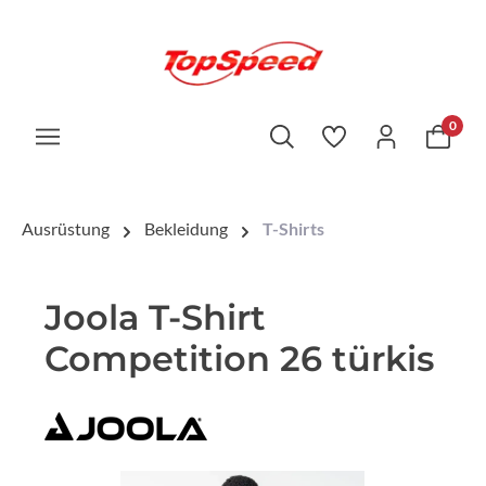
0
Ausrüstung
Bekleidung
T-Shirts
Joola T-Shirt
Competition 26 türkis
Bildergalerie überspringen