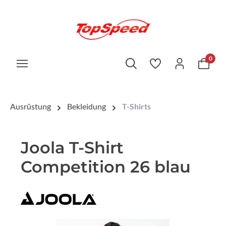
0
Ausrüstung
Bekleidung
T-Shirts
Joola T-Shirt
Competition 26 blau
Bildergalerie überspringen