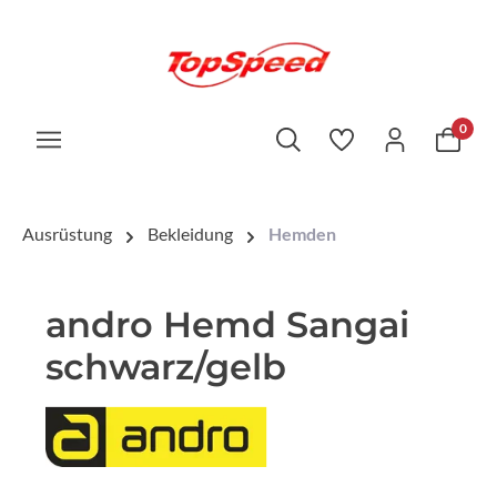
0
Ausrüstung
Bekleidung
Hemden
andro Hemd Sangai
schwarz/gelb