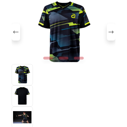
Bildergalerie überspringen