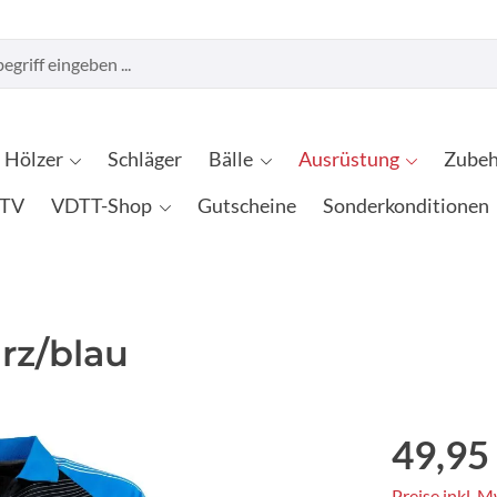
Hölzer
Schläger
Bälle
Ausrüstung
Zubeh
TV
VDTT-Shop
Gutscheine
Sonderkonditionen
rz/blau
49,95
Preise inkl. 