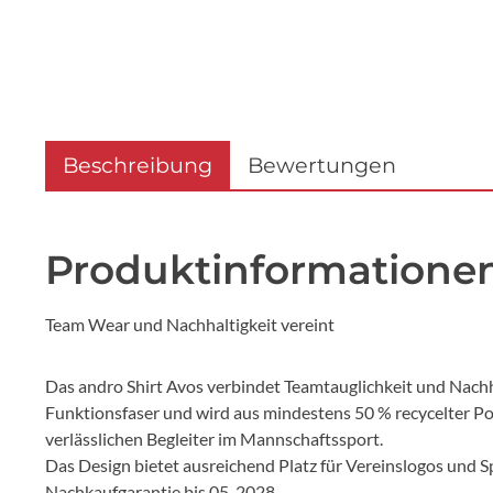
Beschreibung
Bewertungen
Produktinformatione
Team Wear und Nachhaltigkeit vereint
Das andro Shirt Avos verbindet Teamtauglichkeit und Nach
Funktionsfaser und wird aus mindestens 50 % recycelter Po
verlässlichen Begleiter im Mannschaftssport.
Das Design bietet ausreichend Platz für Vereinslogos und S
Nachkaufgarantie bis 05-2028.