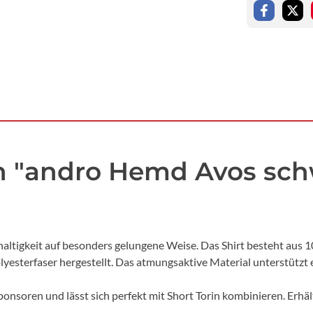
n "andro Hemd Avos sch
haltigkeit auf besonders gelungene Weise. Das Shirt besteht au
lyesterfaser hergestellt. Das atmungsaktive Material unterstüt
ponsoren und lässt sich perfekt mit Short Torin kombinieren. Erhä