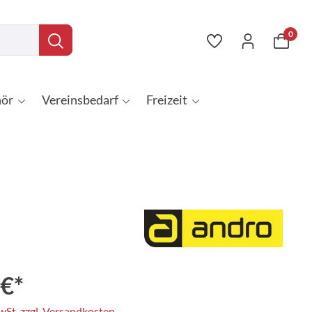
0
ör
Vereinsbedarf
Freizeit
 €*
MwSt. zzgl. Versandkosten