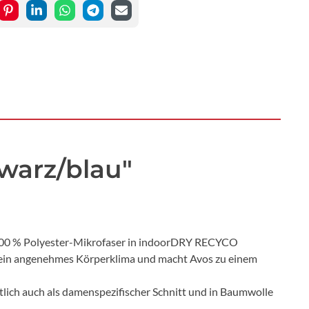
warz/blau"
s 100 % Polyester-Mikrofaser in indoorDRY RECYCO
zt ein angenehmes Körperklima und macht Avos zu einem
ltlich auch als damenspezifischer Schnitt und in Baumwolle