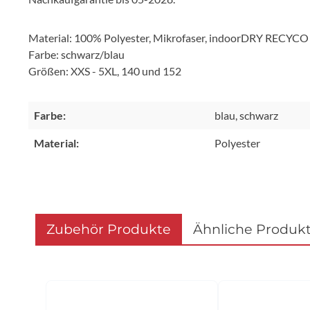
Material: 100% Polyester, Mikrofaser, indoorDRY RECYCO Fu
Farbe: schwarz/blau
Größen: XXS - 5XL, 140 und 152
Farbe:
blau, schwarz
Material:
Polyester
Zubehör Produkte
Ähnliche Produk
Produktgalerie überspringen