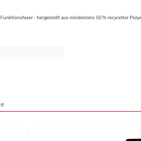
nktionsfaser - hergestellt aus mindestens 50 % recycelter Polye
te