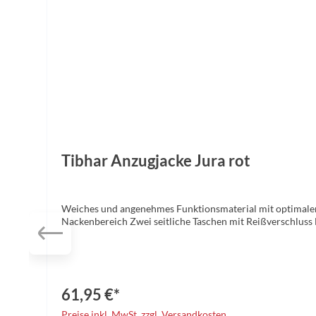
Tibhar Anzugjacke Jura rot
Weiches und angenehmes Funktionsmaterial mit optimalem
61,95 €*
Preise inkl. MwSt. zzgl. Versandkosten