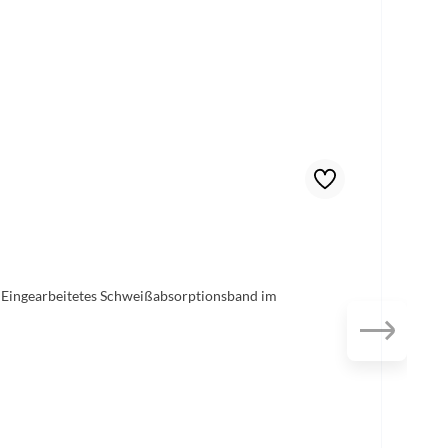
 Eingearbeitetes Schweißabsorptionsband im