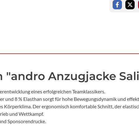
 "andro Anzugjacke Saliv
erentwicklung eines erfolgreichen Teamklassikers.
er und 8 % Elasthan sorgt für hohe Bewegungsdynamik und effekt
 Körperklima. Der ergonomisch komfortable Schnitt, der elastisc
etrieb und Wettkampf.
- und Sponsorendrucke.