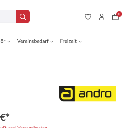
0
ör
Vereinsbedarf
Freizeit
 €*
MwSt. zzgl. Versandkosten