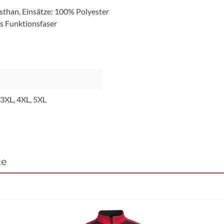
asthan, Einsätze: 100% Polyester
cs Funktionsfaser
, 3XL, 4XL, 5XL
te