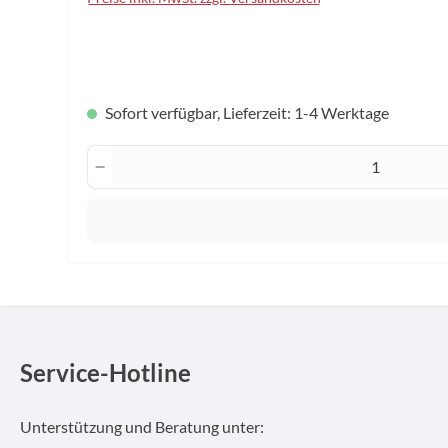
auswählen
Konfektionsgröße
Sofort verfügbar, Lieferzeit: 1-4 Werktage
Produkt Anzahl: Gib den gewünscht
Service-Hotline
Unterstützung und Beratung unter: