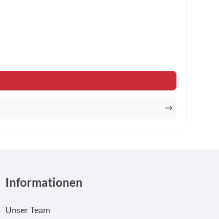
n um die Anzahl zu erhöhen oder zu reduzi
Informationen
Unser Team