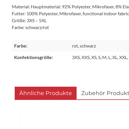
Material: Hauptmaterial: 92% Polyester, Mikrofaser, 8% El
Futter: 100% Polyester, Mikrofaser, functional indoor fabri
Größe: 3XS – 5XL
Farbe: schwarz/rot
Farbe:
rot, schwarz
Konfektionsgröße:
3XS, XXS, XS, S, M, L, XL, XXL
Ähnliche Produkte
Zubehör Produk
Produktgalerie überspringen