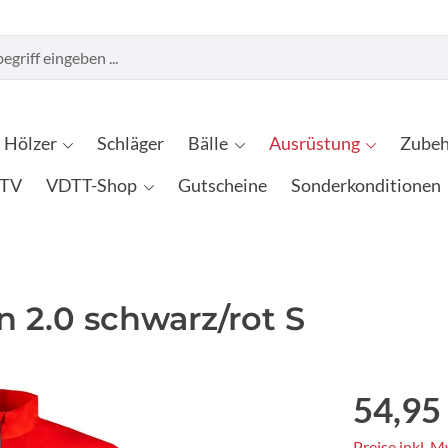
Hölzer
Schläger
Bälle
Ausrüstung
Zubeh
TV
VDTT-Shop
Gutscheine
Sonderkonditionen
 2.0 schwarz/rot S
54,95
Preise inkl. 