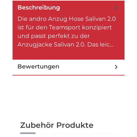
Beschreibung
Die andro Anzug Hose Salivan 2.0
ist für den Teamsport konzipiert
und passt perfekt zu der
Anzugjacke Salivan 2.0. Das leic…
Mehr
Bewertungen
Produktgalerie überspringen
Zubehör Produkte