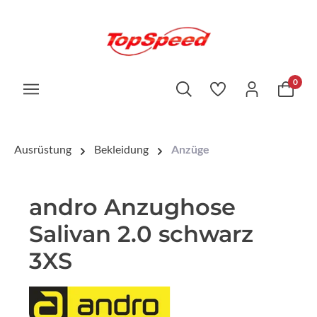
0
Ausrüstung
Bekleidung
Anzüge
andro Anzughose
Salivan 2.0 schwarz
3XS