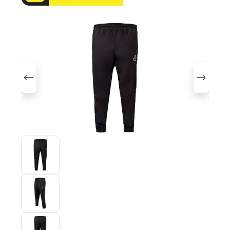
Bildergalerie überspringen