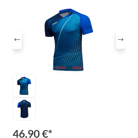
Bildergalerie überspringen
46,90 €*