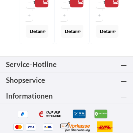
Produkt Anzahl: Gib den gewünschten 
Produkt Anzahl: Gib den 
Produkt Anza
Details
Details
Details
Service-Hotline
Shopservice
Informationen