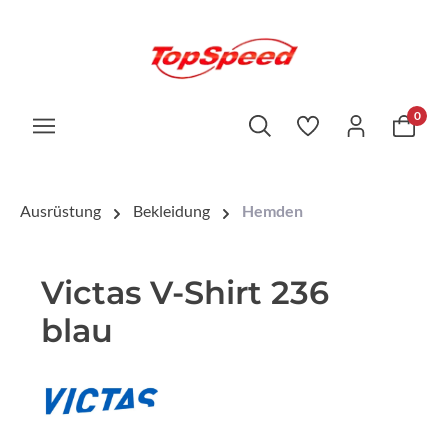
0
Ausrüstung
Bekleidung
Hemden
Victas V-Shirt 236
blau