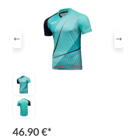
Bildergalerie überspringen
46,90 €*