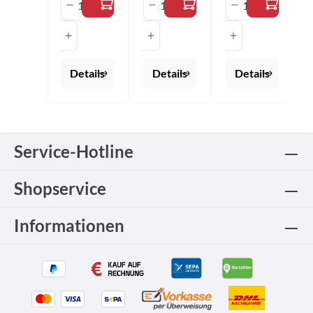
Produkt Anzahl: Gib den gewünschten 
Produkt Anzahl: Gib den 
Produkt Anza
Details
Details
Details
Service-Hotline
Shopservice
Informationen