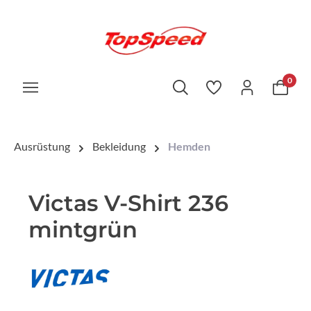
0
Ausrüstung
Bekleidung
Hemden
Victas V-Shirt 236
mintgrün