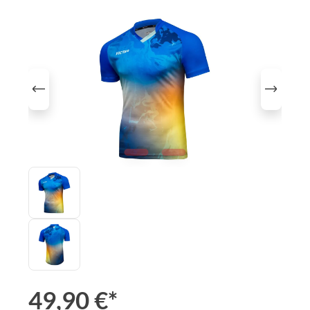
Bildergalerie überspringen
49,90 €*