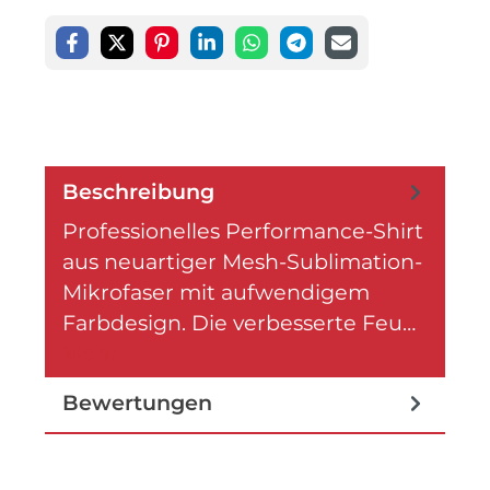
Beschreibung
Professionelles Performance-Shirt
aus neuartiger Mesh-Sublimation-
Mikrofaser mit aufwendigem
Farbdesign. Die verbesserte Feu…
Mehr
Bewertungen