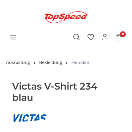
0
Ausrüstung
Bekleidung
Hemden
Victas V-Shirt 234
blau