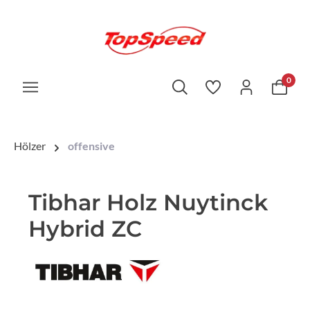
0
Hölzer
offensive
Tibhar Holz Nuytinck
Hybrid ZC