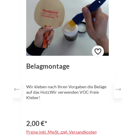
Belagmontage
Wir kleben nach Ihren Vorgaben die Beläge
auf das Holz.Wir verwenden VOC-freie
Kleber!
2,00 €*
Preise inkl. MwSt. zzgl. Versandkosten