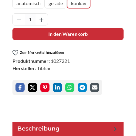
anatomisch
gerade
konkav
Produkt Anzahl: Gib den gewünschten Wert 
In den Warenkorb
Zum Merkzettel hinzufügen
Produktnummer:
1027221
Hersteller:
Tibhar
Beschreibung