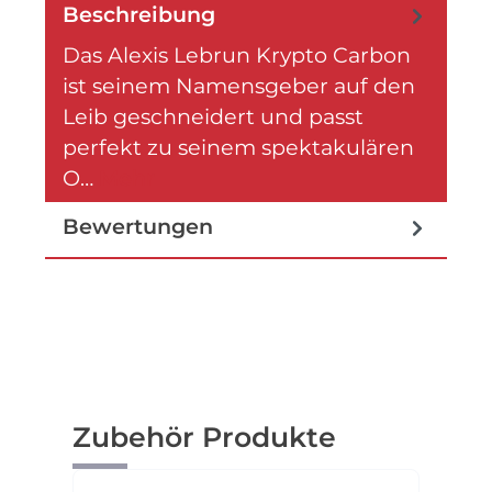
Beschreibung
Das Alexis Lebrun Krypto Carbon
ist seinem Namensgeber auf den
Leib geschneidert und passt
perfekt zu seinem spektakulären
O…
Mehr
Bewertungen
Produktgalerie überspringen
Zubehör Produkte