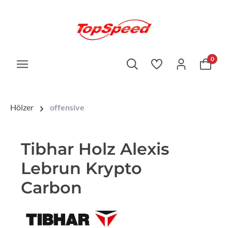
0
Hölzer
offensive
Tibhar Holz Alexis
Lebrun Krypto
Carbon