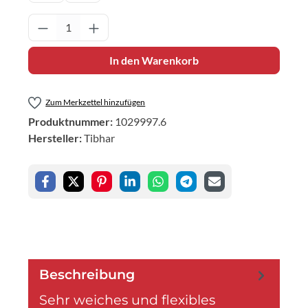
Produkt Anzahl: Gib den gewünschten Wert 
In den Warenkorb
Zum Merkzettel hinzufügen
Produktnummer:
1029997.6
Hersteller:
Tibhar
Beschreibung
Sehr weiches und flexibles