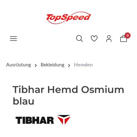
0
Ausrüstung
Bekleidung
Hemden
Tibhar Hemd Osmium
blau