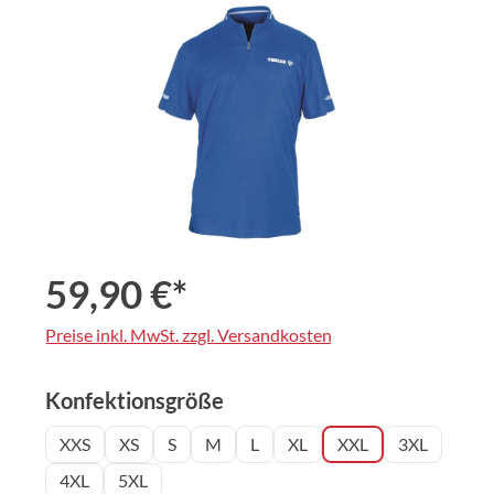
Bildergalerie überspringen
59,90 €*
Preise inkl. MwSt. zzgl. Versandkosten
auswählen
Konfektionsgröße
XXS
XS
S
M
L
XL
XXL
3XL
4XL
5XL