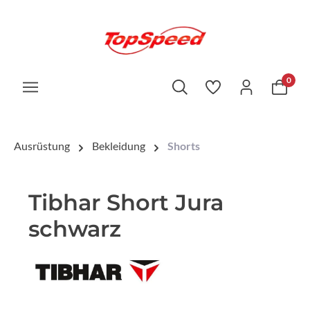
0
Ausrüstung
Bekleidung
Shorts
Tibhar Short Jura
schwarz