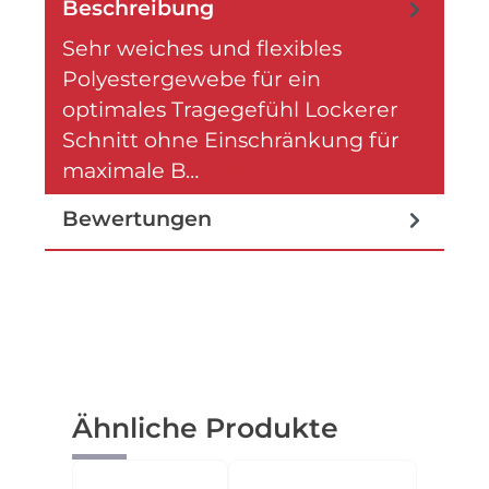
Beschreibung
Sehr weiches und flexibles
Polyestergewebe für ein
optimales Tragegefühl Lockerer
Schnitt ohne Einschränkung für
maximale B…
Mehr
Bewertungen
Produktgalerie überspringen
Ähnliche Produkte