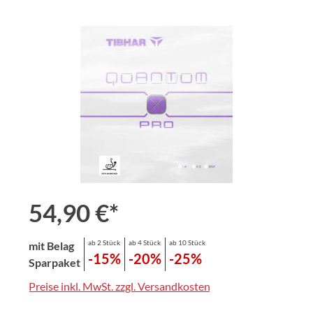
Bildergalerie überspringen
54,90 €*
ab 2 Stück
ab 4 Stück
ab 10 Stück
mit Belag
-15%
-20%
-25%
Sparpaket
Preise inkl. MwSt. zzgl. Versandkosten