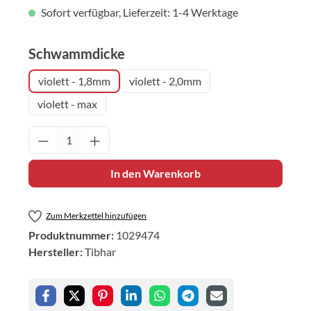
Sofort verfügbar, Lieferzeit: 1-4 Werktage
auswählen
Schwammdicke
violett - 1,8mm
violett - 2,0mm
violett - max
Produkt Anzahl: Gib den gewünschten Wert 
In den Warenkorb
Zum Merkzettel hinzufügen
Produktnummer:
1029474
Hersteller:
Tibhar