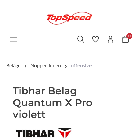
0
Beläge
Noppen innen
offensive
Tibhar Belag
Quantum X Pro
violett