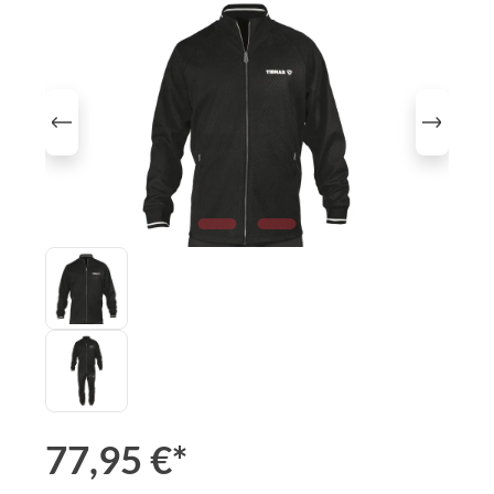
Bildergalerie überspringen
77,95 €*