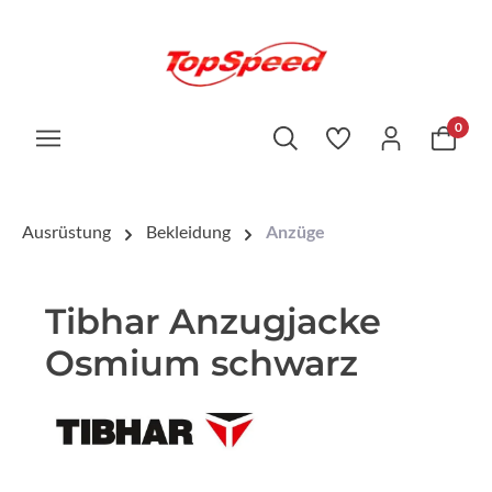
0
Ausrüstung
Bekleidung
Anzüge
Tibhar Anzugjacke
Osmium schwarz