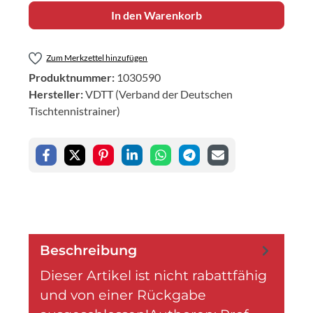
In den Warenkorb
Zum Merkzettel hinzufügen
Produktnummer:
1030590
Hersteller:
VDTT (Verband der Deutschen
Tischtennistrainer)
Beschreibung
Dieser Artikel ist nicht rabattfähig
und von einer Rückgabe