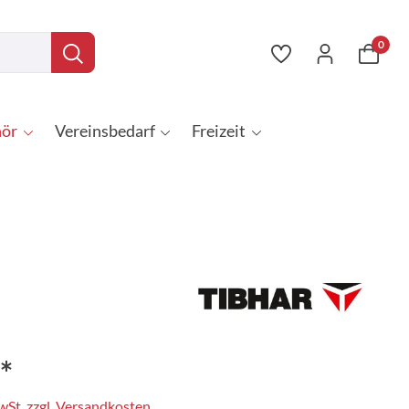
0
ör
Vereinsbedarf
Freizeit
*
MwSt. zzgl. Versandkosten