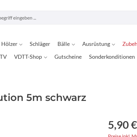
Hölzer
Schläger
Bälle
Ausrüstung
Zubeh
TV
VDTT-Shop
Gutscheine
Sonderkonditionen
ution 5m schwarz
5,90 €
Preise inkl. 