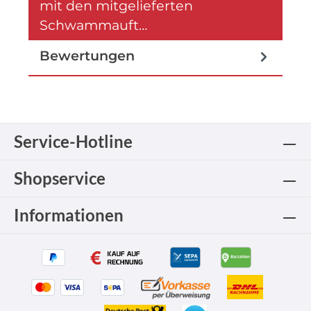
mit den mitgelieferten
Schwammauft…
Mehr
Bewertungen
Service-Hotline
Shopservice
Informationen