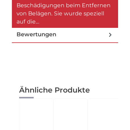
Beschädigungen beim Entfernen
von Belägen. Sie wurde speziell
auf die…
Mehr
Bewertungen
Produktgalerie überspringen
Ähnliche Produkte