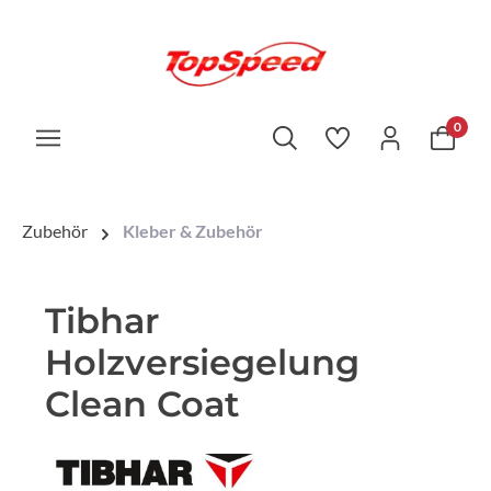
0
Zubehör
Kleber & Zubehör
Tibhar
Holzversiegelung
Clean Coat