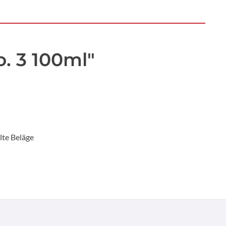
. 3 100ml"
lte Beläge