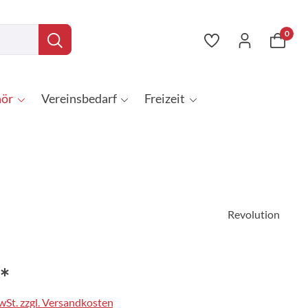
0
ör
Vereinsbedarf
Freizeit
Revolution
*
MwSt. zzgl. Versandkosten