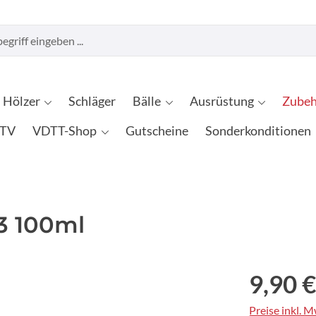
Hölzer
Schläger
Bälle
Ausrüstung
Zubeh
TV
VDTT-Shop
Gutscheine
Sonderkonditionen
 3 100ml
9,90 €
Preise inkl. 