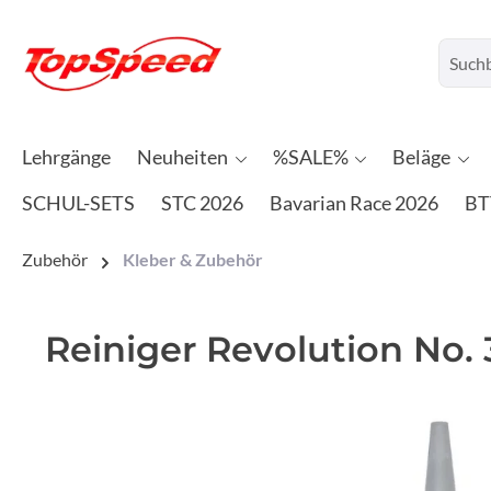
Lehrgänge
Neuheiten
%SALE%
Beläge
SCHUL-SETS
STC 2026
Bavarian Race 2026
BT
Zubehör
Kleber & Zubehör
Reiniger Revolution No.
Bildergalerie überspringen