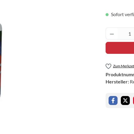
Sofort verf
Produkt 
Zum Merkzett
Produktnum
Hersteller:
R